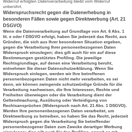
Widerruf erfolgten Datenverarbeitung bleibt vom Widerruf
unberührt.
Widerspruchsrecht gegen die Datenerhebung in
besonderen Fällen sowie gegen Direktwerbung (Art. 21
DSGVO)
Wenn die Datenverarbeitung auf Grundlage von Art. 6 Abs. 1
lit. e oder f DSGVO erfolgt, haben Sie jederzeit das Recht, aus
Gründen, die sich aus Ihrer besonderen Situation ergeben,
gegen die Verarbeitung Ihrer personenbezogenen Daten
Widerspruch einzulegen; dies gilt auch für ein auf diese
Bestimmungen gestütztes Profiling. Die jeweilige
Rechtsgrundlage, auf denen eine Verarbeitung beruht,
entnehmen Sie dieser Datenschutzerklärung. Wenn Sie
Widerspruch einlegen, werden wir Ihre betroffenen
personenbezogenen Daten nicht mehr verarbeiten, es sei
denn, wir können zwingende schutzwürdige Gründe für die
Verarbeitung nachweisen, die Ihre Interessen, Rechte und
Freiheiten überwiegen oder die Verarbeitung dient der
Geltendmachung, Ausübung oder Verteidigung von
Rechtsansprüchen (Widerspruch nach Art. 21 Abs. 1 DSGVO).
Werden Ihre personenbezogenen Daten verarbeitet, um
Direktwerbung zu betreiben, so haben Sie das Recht, jederzeit
Widerspruch gegen die Verarbeitung Sie betreffender
personenbezogener Daten zum Zwecke derartiger Werbung