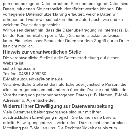
personenbezogene Daten erhoben. Personenbezogene Daten sind
Daten, mit denen Sie persönlich identifiziert werden können. Die
vorliegende Datenschutzerklärung erläutert, welche Daten wir
erheben und wofür wir sie nutzen. Sie erläutert auch, wie und zu
welchem Zweck das geschieht.
Wir weisen darauf hin, dass die Datenübertragung im Internet (z. B.
bei der Kommunikation per E-Mail) Sicherheitslücken aufweisen
kann. Ein lückenloser Schutz der Daten vor dem Zugriff durch Dritte
ist nicht möglich.
Hinweis zur verantwortlichen Stelle
Die verantwortliche Stelle für die Datenverarbeitung auf dieser
Website ist:
siehe Impressum
Telefon: 04351-899260
E-Mail: autoluedtke@t-online.de
Verantwortliche Stelle ist die natürliche oder juristische Person, die
allein oder gemeinsam mit anderen über die Zwecke und Mittel der
Verarbeitung von personenbezogenen Daten (z. B. Namen, E-Mail-
Adressen o. Ä.) entscheidet.
Widerruf Ihrer Einwilligung zur Datenverarbeitung
Viele Datenverarbeitungsvorgänge sind nur mit Ihrer
ausdrücklichen Einwilligung möglich. Sie können eine bereits
erteilte Einwilligung jederzeit widerrufen. Dazu reicht eine formlose
Mitteilung per E-Mail an uns. Die Rechtmäßigkeit der bis zum