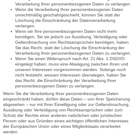
Verarbeitung Ihrer personenbezogenen Daten zu verlangen.
Wenn die Verarbeitung Ihrer personenbezogenen Daten
unrechtmäßig geschah/geschieht, können Sie statt der
Löschung die Einschränkung der Datenverarbeitung
verlangen.
Wenn wir Ihre personenbezogenen Daten nicht mehr
benötigen, Sie sie jedoch zur Ausübung, Verteidigung oder
Geltendmachung von Rechtsansprüchen benötigen, haben
Sie das Recht, statt der Löschung die Einschränkung der
Verarbeitung Ihrer personenbezogenen Daten zu verlangen.
Wenn Sie einen Widerspruch nach Art. 21 Abs. 1 DSGVO
eingelegt haben, muss eine Abwägung zwischen Ihren und
unseren Interessen vorgenommen werden. Solange noch
nicht feststeht, wessen Interessen überwiegen, haben Sie
das Recht, die Einschränkung der Verarbeitung Ihrer
personenbezogenen Daten zu verlangen.
Wenn Sie die Verarbeitung Ihrer personenbezogenen Daten
eingeschränkt haben, dürfen diese Daten – von ihrer Speicherung
abgesehen – nur mit Ihrer Einwilligung oder zur Geltendmachung,
Ausübung oder Verteidigung von Rechtsansprüchen oder zum
Schutz der Rechte einer anderen natürlichen oder juristischen
Person oder aus Gründen eines wichtigen öffentlichen Interesses
der Europäischen Union oder eines Mitgliedstaats verarbeitet
werden.