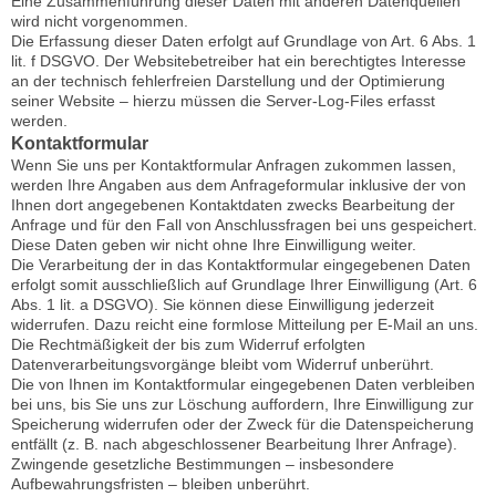
Eine Zusammenführung dieser Daten mit anderen Datenquellen
wird nicht vorgenommen.
Die Erfassung dieser Daten erfolgt auf Grundlage von Art. 6 Abs. 1
lit. f DSGVO. Der Websitebetreiber hat ein berechtigtes Interesse
an der technisch fehlerfreien Darstellung und der Optimierung
seiner Website – hierzu müssen die Server-Log-Files erfasst
werden.
Kontaktformular
Wenn Sie uns per Kontaktformular Anfragen zukommen lassen,
werden Ihre Angaben aus dem Anfrageformular inklusive der von
Ihnen dort angegebenen Kontaktdaten zwecks Bearbeitung der
Anfrage und für den Fall von Anschlussfragen bei uns gespeichert.
Diese Daten geben wir nicht ohne Ihre Einwilligung weiter.
Die Verarbeitung der in das Kontaktformular eingegebenen Daten
erfolgt somit ausschließlich auf Grundlage Ihrer Einwilligung (Art. 6
Abs. 1 lit. a DSGVO). Sie können diese Einwilligung jederzeit
widerrufen. Dazu reicht eine formlose Mitteilung per E-Mail an uns.
Die Rechtmäßigkeit der bis zum Widerruf erfolgten
Datenverarbeitungsvorgänge bleibt vom Widerruf unberührt.
Die von Ihnen im Kontaktformular eingegebenen Daten verbleiben
bei uns, bis Sie uns zur Löschung auffordern, Ihre Einwilligung zur
Speicherung widerrufen oder der Zweck für die Datenspeicherung
entfällt (z. B. nach abgeschlossener Bearbeitung Ihrer Anfrage).
Zwingende gesetzliche Bestimmungen – insbesondere
Aufbewahrungsfristen – bleiben unberührt.