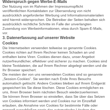
Widerspruch gegen Werbe-E-Mails
Der Nutzung von im Rahmen der Impressumspflicht
veröffentlichten Kontaktdaten zur Übersendung von nicht
ausdrücklich angeforderter Werbung und Informationsmaterialien
wird hiermit widersprochen. Die Betreiber der Seiten behalten sich
ausdrücklich rechtliche Schritte im Falle der unverlangten
Zusendung von Werbeinformationen, etwa durch Spam-E-Mails,
vor.
3. Datenerfassung auf unserer Website
Cookies
Die Internetseiten verwenden teilweise so genannte Cookies.
Cookies richten auf Ihrem Rechner keinen Schaden an und
enthalten keine Viren. Cookies dienen dazu, unser Angebot
nutzerfreundlicher, effektiver und sicherer zu machen. Cookies sind
kleine Textdateien, die auf Ihrem Rechner abgelegt werden und die
Ihr Browser speichert.
Die meisten der von uns verwendeten Cookies sind so genannte
„Session-Cookies“. Sie werden nach Ende Ihres Besuchs
automatisch gelöscht. Andere Cookies bleiben auf Ihrem Endgerät
gespeichert bis Sie diese löschen. Diese Cookies ermöglichen es
uns, Ihren Browser beim nächsten Besuch wiederzuerkennen.
Sie können Ihren Browser so einstellen, dass Sie über das Setzen
von Cookies informiert werden und Cookies nur im Einzelfall
erlauben, die Annahme von Cookies für bestimmte Fälle oder
generell ausschließen sowie das automatische Löschen der