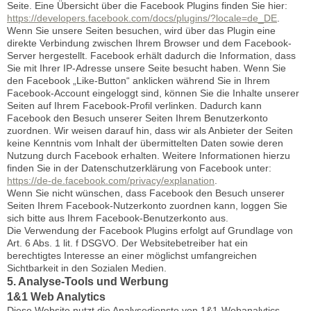
Seite. Eine Übersicht über die Facebook Plugins finden Sie hier:
https://developers.facebook.com/docs/plugins/?locale=de_DE
.
Wenn Sie unsere Seiten besuchen, wird über das Plugin eine
direkte Verbindung zwischen Ihrem Browser und dem Facebook-
Server hergestellt. Facebook erhält dadurch die Information, dass
Sie mit Ihrer IP-Adresse unsere Seite besucht haben. Wenn Sie
den Facebook „Like-Button“ anklicken während Sie in Ihrem
Facebook-Account eingeloggt sind, können Sie die Inhalte unserer
Seiten auf Ihrem Facebook-Profil verlinken. Dadurch kann
Facebook den Besuch unserer Seiten Ihrem Benutzerkonto
zuordnen. Wir weisen darauf hin, dass wir als Anbieter der Seiten
keine Kenntnis vom Inhalt der übermittelten Daten sowie deren
Nutzung durch Facebook erhalten. Weitere Informationen hierzu
finden Sie in der Datenschutzerklärung von Facebook unter:
https://de-de.facebook.com/privacy/explanation
.
Wenn Sie nicht wünschen, dass Facebook den Besuch unserer
Seiten Ihrem Facebook-Nutzerkonto zuordnen kann, loggen Sie
sich bitte aus Ihrem Facebook-Benutzerkonto aus.
Die Verwendung der Facebook Plugins erfolgt auf Grundlage von
Art. 6 Abs. 1 lit. f DSGVO. Der Websitebetreiber hat ein
berechtigtes Interesse an einer möglichst umfangreichen
Sichtbarkeit in den Sozialen Medien.
5. Analyse-Tools und Werbung
1&1 Web Analytics
Diese Website nutzt die Analysedienste von 1&1-Webanalytics.