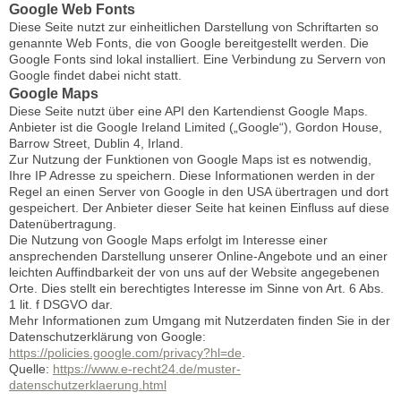
Google Web Fonts
Diese Seite nutzt zur einheitlichen Darstellung von Schriftarten so
genannte Web Fonts, die von Google bereitgestellt werden. Die
Google Fonts sind lokal installiert. Eine Verbindung zu Servern von
Google findet dabei nicht statt.
Google Maps
Diese Seite nutzt über eine API den Kartendienst Google Maps.
Anbieter ist die Google Ireland Limited („Google“), Gordon House,
Barrow Street, Dublin 4, Irland.
Zur Nutzung der Funktionen von Google Maps ist es notwendig,
Ihre IP Adresse zu speichern. Diese Informationen werden in der
Regel an einen Server von Google in den USA übertragen und dort
gespeichert. Der Anbieter dieser Seite hat keinen Einfluss auf diese
Datenübertragung.
Die Nutzung von Google Maps erfolgt im Interesse einer
ansprechenden Darstellung unserer Online-Angebote und an einer
leichten Auffindbarkeit der von uns auf der Website angegebenen
Orte. Dies stellt ein berechtigtes Interesse im Sinne von Art. 6 Abs.
1 lit. f DSGVO dar.
Mehr Informationen zum Umgang mit Nutzerdaten finden Sie in der
Datenschutzerklärung von Google:
https://policies.google.com/privacy?hl=de
.
Quelle:
https://www.e-recht24.de/muster-
datenschutzerklaerung.html