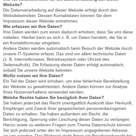
Website?
Die Datenverarbeitung auf dieser Website erfolgt durch den
Websitebetreiber. Dessen Kontaktdaten können Sie dem
Impressum dieser Website entnehmen.
Wie erfassen wir Ihre Daten?
Ihre Daten werden zum einen dadurch erhoben, dass Sie uns diese
mitteilen. Hierbei kann es sich z. B. um Daten handeln, die Sie in
ein Kontaktformular eingeben.
Andere Daten werden automatisch beim Besuch der Website durch
unsere IT-Systeme erfasst. Das sind vor allem technische Daten
(z. B. Internetbrowser, Betriebssystem oder Uhrzeit des
Seitenaufrufs). Die Erfassung dieser Daten erfolgt automatisch,
sobald Sie unsere Website betreten.
Wofür nutzen wir Ihre Daten?
Ein Teil der Daten wird erhoben, um eine fehlerfreie Bereitstellung
der Website zu gewährleisten. Andere Daten können zur Analyse
Ihres Nutzerverhaltens verwendet werden.
Welche Rechte haben Sie bezüglich Ihrer Daten?
Sie haben jederzeit das Recht unentgeltlich Auskunft über Herkunft,
Empfänger und Zweck Ihrer gespeicherten personenbezogenen
Daten zu erhalten. Sie haben außerdem ein Recht, die
Berichtigung, Sperrung oder Löschung dieser Daten zu verlangen.
Hierzu sowie zu weiteren Fragen zum Thema Datenschutz können
Sie sich jederzeit unter der im Impressum angegebenen Adresse
an uns wenden. Des Weiteren steht Ihnen ein Beschwerderecht bei