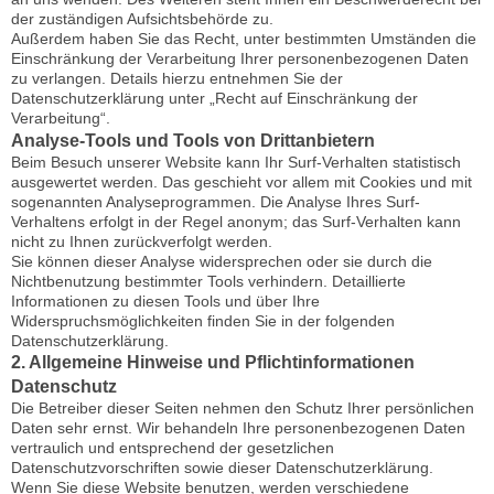
der zuständigen Aufsichtsbehörde zu.
Außerdem haben Sie das Recht, unter bestimmten Umständen die
Einschränkung der Verarbeitung Ihrer personenbezogenen Daten
zu verlangen. Details hierzu entnehmen Sie der
Datenschutzerklärung unter „Recht auf Einschränkung der
Verarbeitung“.
Analyse-Tools und Tools von Drittanbietern
Beim Besuch unserer Website kann Ihr Surf-Verhalten statistisch
ausgewertet werden. Das geschieht vor allem mit Cookies und mit
sogenannten Analyseprogrammen. Die Analyse Ihres Surf-
Verhaltens erfolgt in der Regel anonym; das Surf-Verhalten kann
nicht zu Ihnen zurückverfolgt werden.
Sie können dieser Analyse widersprechen oder sie durch die
Nichtbenutzung bestimmter Tools verhindern. Detaillierte
Informationen zu diesen Tools und über Ihre
Widerspruchsmöglichkeiten finden Sie in der folgenden
Datenschutzerklärung.
2. Allgemeine Hinweise und Pflichtinformationen
Datenschutz
Die Betreiber dieser Seiten nehmen den Schutz Ihrer persönlichen
Daten sehr ernst. Wir behandeln Ihre personenbezogenen Daten
vertraulich und entsprechend der gesetzlichen
Datenschutzvorschriften sowie dieser Datenschutzerklärung.
Wenn Sie diese Website benutzen, werden verschiedene