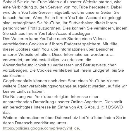
Sobald Sie ein YouTube-Video auf unserer Website starten, wird
eine Verbindung zu den Servern von YouTube hergestellt. Dabei
wird dem YouTube-Server mitgeteilt, welche unserer Seiten Sie
besucht haben. Wenn Sie in Ihrem YouTube-Account eingeloggt
sind, ermöglichen Sie YouTube, Ihr Surfverhalten direkt Ihrem
persönlichen Profil zuzuordnen. Dies können Sie verhindern, indem
Sie sich aus Ihrem YouTube-Account ausloggen.
Des Weiteren kann YouTube nach Starten eines Videos
verschiedene Cookies auf Ihrem Endgerät speichern. Mit Hilfe
dieser Cookies kann YouTube Informationen über Besucher
unserer Website erhalten. Diese Informationen werden u. a.
verwendet, um Videostatistiken zu erfassen, die
Anwenderfreundlichkeit zu verbessern und Betrugsversuchen
vorzubeugen. Die Cookies verbleiben auf Ihrem Endgerät, bis Sie
sie löschen.
Gegebenenfalls können nach dem Start eines YouTube-Videos
weitere Datenverarbeitungsvorgänge ausgelöst werden, auf die wir
keinen Einfluss haben.
Die Nutzung von YouTube erfolgt im Interesse einer
ansprechenden Darstellung unserer Online-Angebote. Dies stellt
ein berechtigtes Interesse im Sinne von Art. 6 Abs. 1 lit. f DSGVO
dar.
Weitere Informationen über Datenschutz bei YouTube finden Sie in
deren Datenschutzerklärung unter:
https://policies.google.com/privacy?hl=de
.