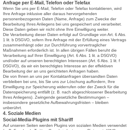
Anfrage per E-Mail, Telefon oder Telefax
Wenn Sie uns per E-Mail, Telefon oder Telefax kontaktieren, wird
Ihre Anfrage inklusive aller daraus hervorgehenden
personenbezogenen Daten (Name, Anfrage) zum Zwecke der
Bearbeitung Ihres Anliegens bei uns gespeichert und verarbeitet.
Diese Daten geben wir nicht ohne Ihre Einwilligung weiter.
Die Verarbeitung dieser Daten erfolgt auf Grundlage von Art. 6 Abs.
1 lit. b DSGVO, sofern Ihre Anfrage mit der Erfüllung eines Vertrags
zusammenhängt oder zur Durchführung vorvertraglicher
Maßnahmen erforderlich ist. In allen übrigen Fällen beruht die
Verarbeitung auf Ihrer Einwilligung (Art. 6 Abs. 1 lit. a DSGVO)
und/oder auf unseren berechtigten Interessen (Art. 6 Abs. 1 lit. f
DSGVO), da wir ein berechtigtes Interesse an der effektiven
Bearbeitung der an uns gerichteten Anfragen haben.
Die von Ihnen an uns per Kontaktanfragen übersandten Daten
verbleiben bei uns, bis Sie uns zur Löschung auffordern, Ihre
Einwilligung zur Speicherung widerrufen oder der Zweck für die
Datenspeicherung entfällt (z. B. nach abgeschlossener Bearbeitung
Ihres Anliegens). Zwingende gesetzliche Bestimmungen –
insbesondere gesetzliche Aufbewahrungsfristen – bleiben
unberührt.
4. Soziale Medien
Social-Media-Plugins mit Shariff
Auf unseren Seiten werden Plugins von sozialen Medien verwendet